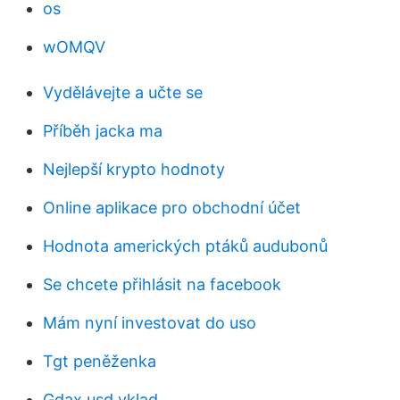
os
wOMQV
Vydělávejte a učte se
Příběh jacka ma
Nejlepší krypto hodnoty
Online aplikace pro obchodní účet
Hodnota amerických ptáků audubonů
Se chcete přihlásit na facebook
Mám nyní investovat do uso
Tgt peněženka
Gdax usd vklad