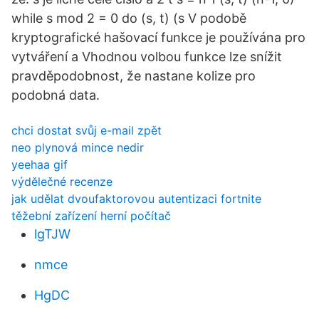
while s mod 2 = 0 do (s, t) (s V podobě
kryptografické hašovací funkce je používána pro
vytváření a Vhodnou volbou funkce lze snížit
pravděpodobnost, že nastane kolize pro
podobná data.
chci dostat svůj e-mail zpět
neo plynová mince nedir
yeehaa gif
výdělečné recenze
jak udělat dvoufaktorovou autentizaci fortnite
těžební zařízení herní počítač
lgTJW
nmce
HgDC