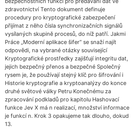
bezpečnostních funkcí pro předávání dat ve
zdravotnictví Tento dokument definuje
procedury pro kryptografické zabezpečení
přijímat z něho čísla synchronizačních signálů
vysílaných skupině procesů, do níž patří. Jakmi
Práce „Moderní aplikace šifer“ se snaží najít
odpovědi, na vybrané otázky související
Kryptografické prostředky zajišťují integritu dat,
jejich bezpečný přenos a bezpečné Společný
rysem je, že používají stejný klíč pro šifrování i
Historie kryptografie a kryptoanalýzy do konce
druhé světové války Petru Konečnému za
zpracování podkladů pro kapitolu Hashovací
funkce Jev X má n realizací, množství informace
je funkcí n. Krok 3 opakujeme tak dlouho, dokud
13.