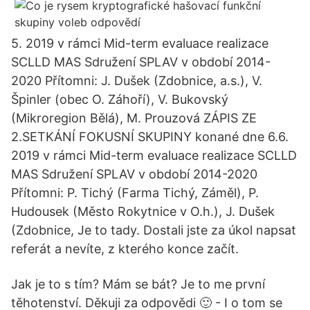
5. 2019 v rámci Mid-term evaluace realizace
SCLLD MAS Sdružení SPLAV v období 2014-
2020 Přítomni: J. Dušek (Zdobnice, a.s.), V.
Špinler (obec O. Záhoří), V. Bukovský
(Mikroregion Bělá), M. Prouzová ZÁPIS ZE
2.SETKÁNÍ FOKUSNÍ SKUPINY konané dne 6.6.
2019 v rámci Mid-term evaluace realizace SCLLD
MAS Sdružení SPLAV v období 2014-2020
Přítomni: P. Tichý (Farma Tichý, Záměl), P.
Hudousek (Město Rokytnice v O.h.), J. Dušek
(Zdobnice, Je to tady. Dostali jste za úkol napsat
referát a nevíte, z kterého konce začít.
Jak je to s tím? Mám se bát? Je to me první
těhotenství. Děkuji za odpovědi 🙂 - I o tom se