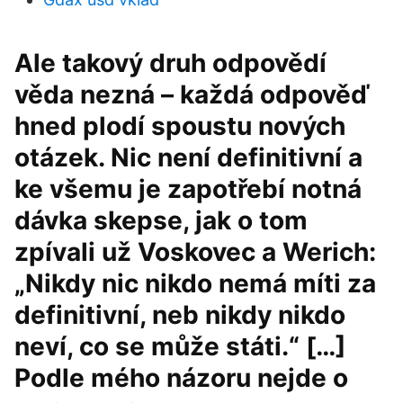
Ale takový druh odpovědí
věda nezná – každá odpověď
hned plodí spoustu nových
otázek. Nic není definitivní a
ke všemu je zapotřebí notná
dávka skepse, jak o tom
zpívali už Voskovec a Werich:
„Nikdy nic nikdo nemá míti za
definitivní, neb nikdy nikdo
neví, co se může státi.“ […]
Podle mého názoru nejde o