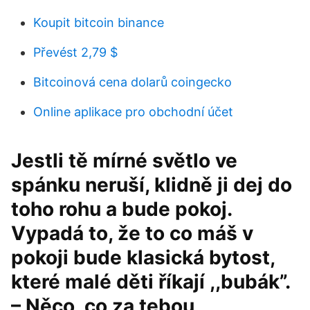
Koupit bitcoin binance
Převést 2,79 $
Bitcoinová cena dolarů coingecko
Online aplikace pro obchodní účet
Jestli tě mírné světlo ve
spánku neruší, klidně ji dej do
toho rohu a bude pokoj.
Vypadá to, že to co máš v
pokoji bude klasická bytost,
které malé děti říkají ,,bubák”.
– Něco, co za tebou