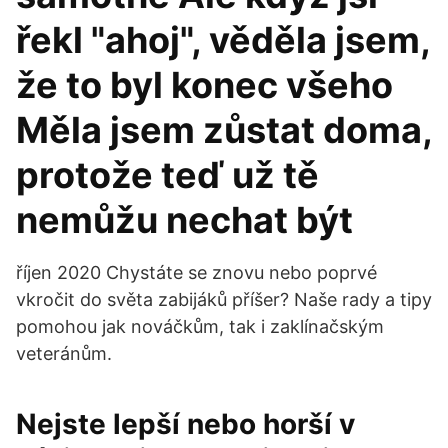
řekl "ahoj", věděla jsem,
že to byl konec všeho
Měla jsem zůstat doma,
protože teď už tě
nemůžu nechat být
říjen 2020 Chystáte se znovu nebo poprvé
vkročit do světa zabijáků příšer? Naše rady a tipy
pomohou jak nováčkům, tak i zaklínačským
veteránům.
Nejste lepší nebo horší v