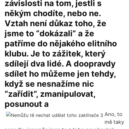
závislosti na tom, jestli s
někým chodíte, nebo ne.
Vztah není důkaz toho, že
jsme to “dokázali” a že
patříme do nějakého elitního
klubu. Je to zážitek, který
sdílejí dva lidé. A doopravdy
sdílet ho můžeme jen tehdy,
když se nesnažíme nic
“zařídit”, zmanipulovat,
posunout a
Ano, to
mě taky