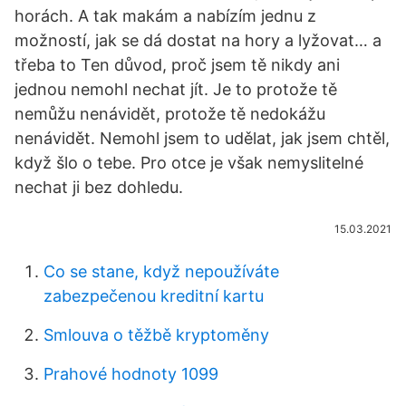
horách. A tak makám a nabízím jednu z
možností, jak se dá dostat na hory a lyžovat… a
třeba to Ten důvod, proč jsem tě nikdy ani
jednou nemohl nechat jít. Je to protože tě
nemůžu nenávidět, protože tě nedokážu
nenávidět. Nemohl jsem to udělat, jak jsem chtěl,
když šlo o tebe. Pro otce je však nemyslitelné
nechat ji bez dohledu.
15.03.2021
Co se stane, když nepoužíváte
zabezpečenou kreditní kartu
Smlouva o těžbě kryptoměny
Prahové hodnoty 1099