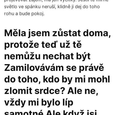
světlo ve spánku neruší, klidně ji dej do toho
rohu a bude pokoj.
Měla jsem zůstat doma,
protože teď už tě
nemůžu nechat být
Zamilovávám se právě
do toho, kdo by mi mohl
zlomit srdce? Ale ne,
vždy mi bylo líp
samotné Ale když jsi