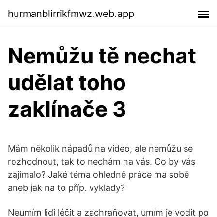
hurmanblirrikfmwz.web.app
Nemůžu tě nechat
udělat toho
zaklínače 3
Mám několik nápadů na video, ale nemůžu se
rozhodnout, tak to nechám na vás. Co by vás
zajímalo? Jaké téma ohledně práce ma sobě
aneb jak na to příp. vyklady?
Neumím lidi léčit a zachraňovat, umím je vodit po