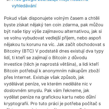
vyhledávání
Pokud však disponujete volným časem a chtěli
byste získat nějaký ten coin zdarma, pak můžou
být naše tipy výše zajímavou alternativou, jak si
ve volnu vybudovat vedlejší příjem, nebo aspoň
nějakou tu korunu na víc. Jak začít obchodovat s
Bitcoiny (BTC) V podstatě dnes existují dva typy
lidí, ti kteří se zajímají o Bitcoin z důvodu
investice (těch je naprostá většina), a lidi kteří
Bitcoin potřebují k anonymním nákupům zboží
přes Internet. Existuje však způsob, jak
vydělávat peníze, ve kterém neděláte nic v
doslovném smyslu. Pak vám řekneme, jak
vydělat peníze na grafickou kartu nebo důlní
kryptografii. Pro tuto práci je potřeba počítač s