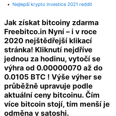
Nejlepší krypto investice 2021 reddit
Jak získat bitcoiny zdarma
Freebitco.in Nyní – i v roce
2020 nejštědřejší klikací
stránka! Kliknutí nejdříve
jednou za hodinu, vytočí se
výhra od 0.00000070 až do
0.0105 BTC ! Výše výher se
průběžně upravuje podle
aktuální ceny bitcoinu. Čím
více bitcoin stojí, tím menší je
odměna v satoshi.