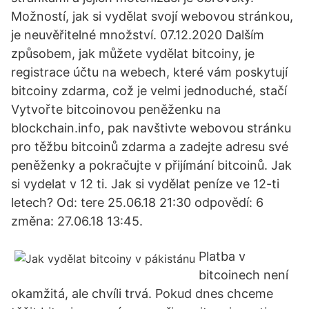
Možností, jak si vydělat svojí webovou stránkou,
je neuvěřitelné množství. 07.12.2020 Dalším
způsobem, jak můžete vydělat bitcoiny, je
registrace účtu na webech, které vám poskytují
bitcoiny zdarma, což je velmi jednoduché, stačí
Vytvořte bitcoinovou peněženku na
blockchain.info, pak navštivte webovou stránku
pro těžbu bitcoinů zdarma a zadejte adresu své
peněženky a pokračujte v přijímání bitcoinů. Jak
si vydelat v 12 ti. Jak si vydělat peníze ve 12-ti
letech? Od: tere 25.06.18 21:30 odpovědí: 6
změna: 27.06.18 13:45.
Platba v
bitcoinech není
okamžitá, ale chvíli trvá. Pokud dnes chceme