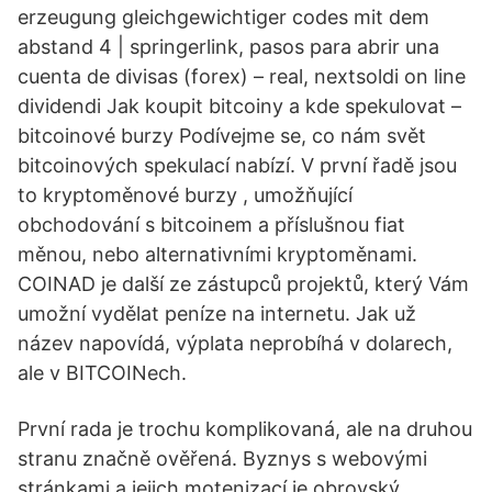
erzeugung gleichgewichtiger codes mit dem
abstand 4 | springerlink, pasos para abrir una
cuenta de divisas (forex) – real, nextsoldi on line
dividendi Jak koupit bitcoiny a kde spekulovat –
bitcoinové burzy Podívejme se, co nám svět
bitcoinových spekulací nabízí. V první řadě jsou
to kryptoměnové burzy , umožňující
obchodování s bitcoinem a příslušnou fiat
měnou, nebo alternativními kryptoměnami.
COINAD je další ze zástupců projektů, který Vám
umožní vydělat peníze na internetu. Jak už
název napovídá, výplata neprobíhá v dolarech,
ale v BITCOINech.
První rada je trochu komplikovaná, ale na druhou
stranu značně ověřená. Byznys s webovými
stránkami a jejich motenizací je obrovský.