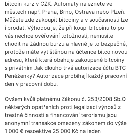
bitcoin kurz v CZK. Automaty naleznete ve
městech např. Praha, Brno, Ostrava nebo Plzeň.
Můžete zde zakoupit bitcoiny a v současnosti lze
i prodat. Výhodou je, že při koupi bitcoinu to po
vás nechce ověřování totožnosti, nemusíte
chodit na žádnou burzu a hlavně je to bezpečné,
protože máte vytištěnou na účtence bitcoinovou
adresu, která která obahuje zakoupené bitcoiny
s privátním Jak dlouho trvá autorizace účtu BTC
Peněženky? Autorizace probíhají každý pracovní
den v pracovní dobu.
Ovšem kvůli platnému Zákonu č. 253/2008 Sb.O
některých opatřeních proti legalizaci výnosů z
trestné činnosti a financování terorismu jsou
anonymní transakce omezeny zákonem do výše
1 000 € respektive 25 000 Kč na jeden