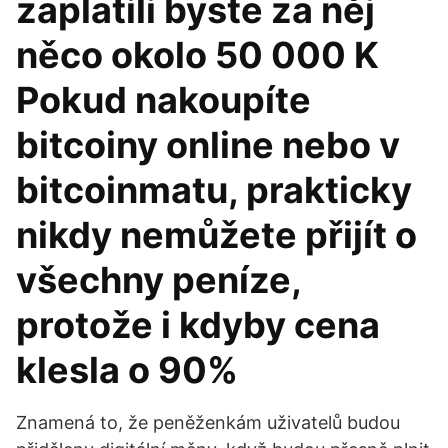
zaplatili byste za něj
něco okolo 50 000 K
Pokud nakoupíte
bitcoiny online nebo v
bitcoinmatu, prakticky
nikdy nemůžete přijít o
všechny peníze,
protože i kdyby cena
klesla o 90%
Znamená to, že peněženkám uživatelů budou