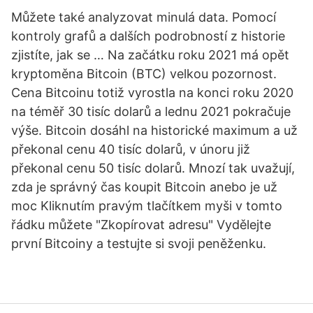
Můžete také analyzovat minulá data. Pomocí
kontroly grafů a dalších podrobností z historie
zjistíte, jak se … Na začátku roku 2021 má opět
kryptoměna Bitcoin (BTC) velkou pozornost.
Cena Bitcoinu totiž vyrostla na konci roku 2020
na téměř 30 tisíc dolarů a lednu 2021 pokračuje
výše. Bitcoin dosáhl na historické maximum a už
překonal cenu 40 tisíc dolarů, v únoru již
překonal cenu 50 tisíc dolarů. Mnozí tak uvažují,
zda je správný čas koupit Bitcoin anebo je už
moc Kliknutím pravým tlačítkem myši v tomto
řádku můžete "Zkopírovat adresu" Vydělejte
první Bitcoiny a testujte si svoji peněženku.