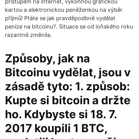
přístupem na internet, výkonnou grafickou
kartou a elektronickou peněženkou na výběr
příjmů! Ptáte se jak pravděpodbně vydělat
peníze na bitcoinu?. Situace se od loňského roku
razantně změnila.
Způsoby, jak na
Bitcoinu vydělat, jsou v
zásadě tyto: 1. způsob:
Kupte si bitcoin a držte
ho. Kdybyste si 18. 7.
2017 koupili 1 BTC,