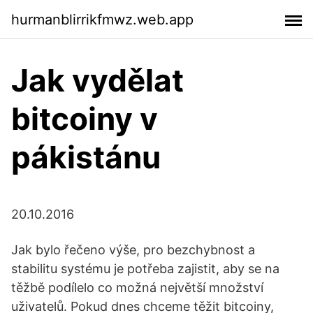
hurmanblirrikfmwz.web.app
Jak vydělat
bitcoiny v
pákistánu
20.10.2016
Jak bylo řečeno výše, pro bezchybnost a
stabilitu systému je potřeba zajistit, aby se na
těžbě podílelo co možná největší množství
uživatelů. Pokud dnes chceme těžit bitcoiny,