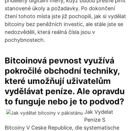
přiděleny digitální měny, když budou přesně plnit
stanovené úkoly a požadavky. Po dokončení
čtení tohoto místa jste již pochopili, jak si vydělat
bitcoiny bez peněžních investic, ale stále jste se
nedozvěděli, která reálná čísla jsou v
pochybnostech.
Bitcoinová pevnost využívá
pokročilé obchodní techniky,
které umožňují uživatelům
vydělávat peníze. Ale opravdu
to funguje nebo je to podvod?
Jak Vydelat
Penize S
Bitcoiny V Ceske Republice, die systematische