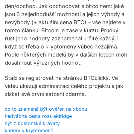
den/obchod. Jak obchodovat s bitcoinem: jaké
jsou 3 nejjednodušší možnosti a jejich výhody a
nevýhody (+ aktuální cena BTC) – vše najdete v
tomto článku. Bitcoin je zase v kurzu. Prudký
růst jeho hodnoty zaznamenal určitě každý, i
když se třeba o kryptoměny vůbec nezajímá.
Podle některých modelů by v dalších letech mohl
dosáhnout výrazných hodnot.
Stačí se registrovat na stránku BTCclicks. Ve
videu ukazuji administraci celého projektu a jak
získat své první satoshi zdarma.
co to znamená být ověřen na xboxu
hedvábná cesta ross aldridge
nýt z bostonské kravaty
kariéry v kryptoměně