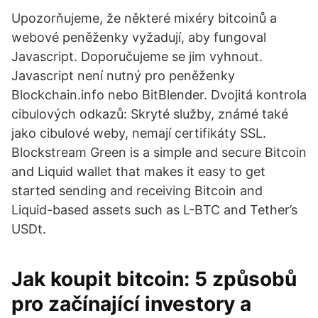
Upozorňujeme, že některé mixéry bitcoinů a
webové peněženky vyžadují, aby fungoval
Javascript. Doporučujeme se jim vyhnout.
Javascript není nutný pro peněženky
Blockchain.info nebo BitBlender. Dvojitá kontrola
cibulových odkazů: Skryté služby, známé také
jako cibulové weby, nemají certifikáty SSL.
Blockstream Green is a simple and secure Bitcoin
and Liquid wallet that makes it easy to get
started sending and receiving Bitcoin and
Liquid-based assets such as L-BTC and Tether’s
USDt.
Jak koupit bitcoin: 5 způsobů
pro začínající investory a