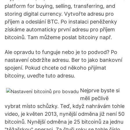
platform for buying, selling, transferring, and
storing digital currency. Vytvořte adresu pro
příjem a odeslání BTC. Po instalaci peněženky
získáme automaticky první adresu pro příjem
bitcoinů. Tam můžeme poslat bitcoiny např.
Ale opravdu to funguje nebo je to podvod? Po
nastavení obdržíte adresu. Ber to jako bankovní
spojení. Pokud chcete od někoho přijímat
bitcoiny, uveďte tuto adresu.
Nejprve byste si
měli pečlivě
vybrat místo schůzky. Teď, když nahrávám tohle
video, je květen 2013, nynější odměna již není 50
bitcoinů. Nynější odměna je 25 bitcoinů za jednu
"těžařskou" operaci. Za čtyři roky se tohle číslo