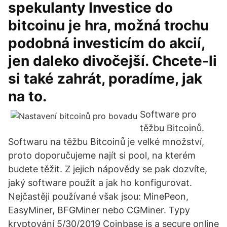
spekulanty Investice do
bitcoinu je hra, možná trochu
podobná investicím do akcií,
jen daleko divočejší. Chcete-li
si také zahrát, poradíme, jak
na to.
Software pro
těžbu Bitcoinů.
Softwaru na těžbu Bitcoinů je velké množství,
proto doporučujeme najít si pool, na kterém
budete těžit. Z jejich nápovědy se pak dozvíte,
jaký software použít a jak ho konfigurovat.
Nejčastěji používané však jsou: MinePeon,
EasyMiner, BFGMiner nebo CGMiner. Typy
kryptování 5/30/2019 Coinbase is a secure online