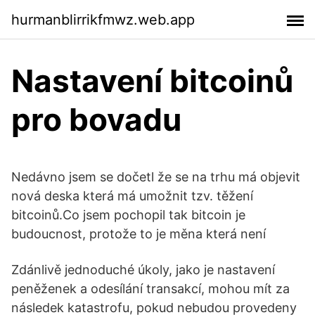
hurmanblirrikfmwz.web.app
Nastavení bitcoinů
pro bovadu
Nedávno jsem se dočetl že se na trhu má objevit
nová deska která má umožnit tzv. těžení
bitcoinů.Co jsem pochopil tak bitcoin je
budoucnost, protože to je měna která není
Zdánlivě jednoduché úkoly, jako je nastavení
peněženek a odesílání transakcí, mohou mít za
následek katastrofu, pokud nebudou provedeny