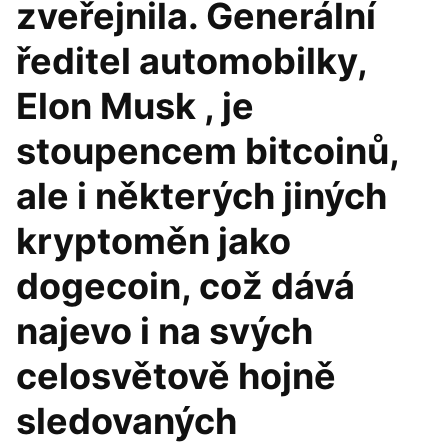
zveřejnila. Generální
ředitel automobilky,
Elon Musk , je
stoupencem bitcoinů,
ale i některých jiných
kryptoměn jako
dogecoin, což dává
najevo i na svých
celosvětově hojně
sledovaných