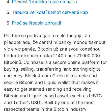
Převést 1 indická rupie na naira
Tabulka velikostí kalhot červené kap
Proč se litecoin zhroutil
Pojďme se podívat jak to celé funguje. Za
předpokladu, že centrální banky mohou tisknout
víc a víc peněz, Bitcoin už zná svou konečnou
hodnotu: koncem roku 2140 bude 21 000 000
Bitcoinů. Coinbase is a secure online platform for
buying, selling, transferring, and storing digital
currency. Blockstream Green is a simple and
secure Bitcoin and Liquid wallet that makes it
easy to get started sending and receiving
Bitcoin and Liquid-based assets such as L-BTC
and Tether’s USDt. Built by one of the most
respected teams in the Bitcoin industry,