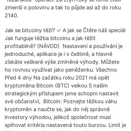
zmenší o polovinu a tak to půjde asi až do roku
2140.
Jak se bitcoiny těží? ✓ A jak se Čtěte náš speciál
Jak funguje těžba bitcoinu a jak těžit
profitabilně? (NÁVOD) Nastavení a používání je
jednoduché, aplikace je i v češtině, a hlavně
získáte veškeré výše zmíněné výhody. Můžete
ho rovnou využívat jako peněženku. Všechno
Před 4 dny Na začátku roku 2021 má opět
kryptoměna Bitcoin (BTC) velkou S naším
strategickým přístupem jsme schopni nastavit
své občanství, Bitcoin: Poznejte těžkou váhu
kryptoměn a naučte se, jak do něj správně
investory výhodou, jelikož společnost musí
splňovat kritéria nastavená touto burzou. Limit je