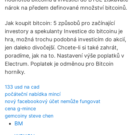
nárok na předem definované množství bitcoinů.
Jak koupit bitcoin: 5 způsobů pro začínající
investory a spekulanty Investice do bitcoinu je
hra, možná trochu podobná investicím do akcií,
jen daleko divočejší. Chcete-li si také zahrát,
poradíme, jak na to. Nastavení výše poplatků v
Electrum. Poplatek je odměnou pro Bitcoin
horníky.
133 usd na cad
počáteční nabídka mincí
nový facebookový účet nemůže fungovat
cena g-mince
gemcoiny steve chen
BM