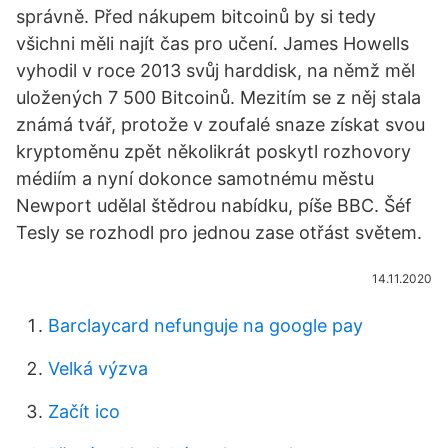
správně. Před nákupem bitcoinů by si tedy
všichni měli najít čas pro učení. James Howells
vyhodil v roce 2013 svůj harddisk, na němž měl
uložených 7 500 Bitcoinů. Mezitím se z něj stala
známá tvář, protože v zoufalé snaze získat svou
kryptoměnu zpět několikrát poskytl rozhovory
médiím a nyní dokonce samotnému městu
Newport udělal štědrou nabídku, píše BBC. Šéf
Tesly se rozhodl pro jednou zase otřást světem.
14.11.2020
Barclaycard nefunguje na google pay
Velká výzva
Začít ico