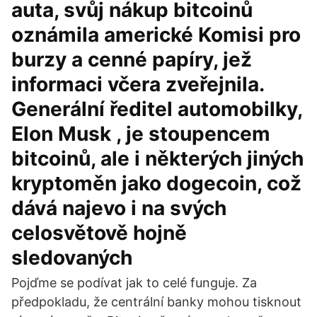
auta, svůj nákup bitcoinů
oznámila americké Komisi pro
burzy a cenné papíry, jež
informaci včera zveřejnila.
Generální ředitel automobilky,
Elon Musk , je stoupencem
bitcoinů, ale i některých jiných
kryptoměn jako dogecoin, což
dává najevo i na svých
celosvětově hojně
sledovaných
Pojďme se podívat jak to celé funguje. Za
předpokladu, že centrální banky mohou tisknout