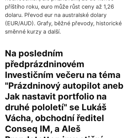
příštího roku, euro může růst ceny až 1,26
dolaru. Převod eur na australské dolary
(EUR/AUD). Grafy, běžné převody, historické
směnné kurzy a další.
Na posledním
předprázdninovém
Investičním večeru na téma
"Prázdninový autopilot aneb
Jak nastavit portfolio na
druhé pololetí" se Lukáš
Vácha, obchodní ředitel
Conseq IM, a Aleš