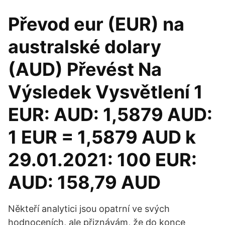
Převod eur (EUR) na
australské dolary
(AUD) Převést Na
Výsledek Vysvětlení 1
EUR: AUD: 1,5879 AUD:
1 EUR = 1,5879 AUD k
29.01.2021: 100 EUR:
AUD: 158,79 AUD
Někteří analytici jsou opatrní ve svých
hodnoceních, ale přiznávám, že do konce