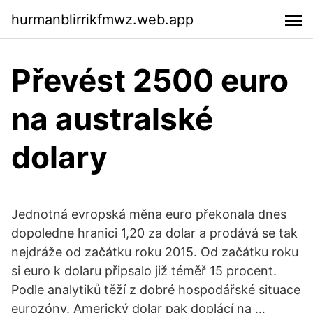
hurmanblirrikfmwz.web.app
Převést 2500 euro
na australské
dolary
Jednotná evropská měna euro překonala dnes
dopoledne hranici 1,20 za dolar a prodává se tak
nejdráže od začátku roku 2015. Od začátku roku
si euro k dolaru připsalo již téměř 15 procent.
Podle analytiků těží z dobré hospodářské situace
eurozóny. Americký dolar pak doplácí na …