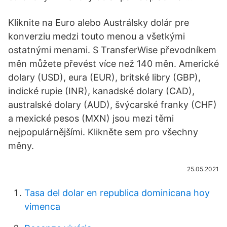
Kliknite na Euro alebo Austrálsky dolár pre
konverziu medzi touto menou a všetkými
ostatnými menami. S TransferWise převodníkem
měn můžete převést více než 140 měn. Americké
dolary (USD), eura (EUR), britské libry (GBP),
indické rupie (INR), kanadské dolary (CAD),
australské dolary (AUD), švýcarské franky (CHF)
a mexické pesos (MXN) jsou mezi těmi
nejpopulárnějšími. Klikněte sem pro všechny
měny.
25.05.2021
Tasa del dolar en republica dominicana hoy
vimenca