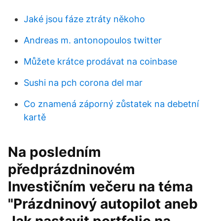
Jaké jsou fáze ztráty někoho
Andreas m. antonopoulos twitter
Můžete krátce prodávat na coinbase
Sushi na pch corona del mar
Co znamená záporný zůstatek na debetní
kartě
Na posledním
předprázdninovém
Investičním večeru na téma
"Prázdninový autopilot aneb