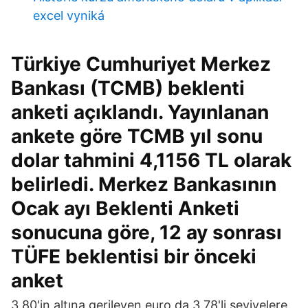
excel vyniká
Türkiye Cumhuriyet Merkez
Bankası (TCMB) beklenti
anketi açıklandı. Yayınlanan
ankete göre TCMB yıl sonu
dolar tahmini 4,1156 TL olarak
belirledi. Merkez Bankasının
Ocak ayı Beklenti Anketi
sonucuna göre, 12 ay sonrası
TÜFE beklentisi bir önceki
anket
3,80'in altına gerileyen euro da 3,78'li seviyelere