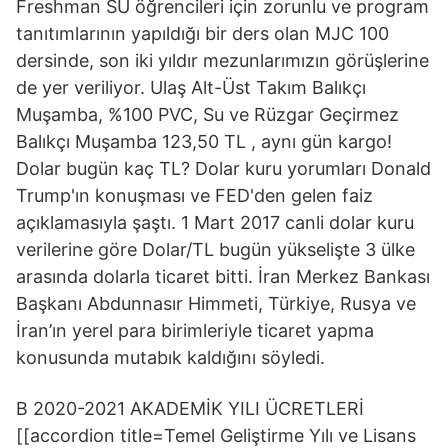
Freshman SU öğrencileri için zorunlu ve program
tanıtımlarının yapıldığı bir ders olan MJC 100
dersinde, son iki yıldır mezunlarımızın görüşlerine
de yer veriliyor. Ulaş Alt-Üst Takım Balıkçı
Muşamba, %100 PVC, Su ve Rüzgar Geçirmez
Balıkçı Muşamba 123,50 TL , aynı gün kargo!
Dolar bugün kaç TL? Dolar kuru yorumları Donald
Trump'ın konuşması ve FED'den gelen faiz
açıklamasıyla şaştı. 1 Mart 2017 canli dolar kuru
verilerine göre Dolar/TL bugün yükselişte 3 ülke
arasında dolarla ticaret bitti. İran Merkez Bankası
Başkanı Abdunnasır Himmeti, Türkiye, Rusya ve
İran’ın yerel para birimleriyle ticaret yapma
konusunda mutabık kaldığını söyledi.
B 2020-2021 AKADEMİK YILI ÜCRETLERİ
[[accordion title=Temel Geliştirme Yılı ve Lisans