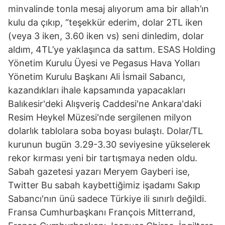
minvalinde tonla mesaj alıyorum ama bir allah’ın
kulu da çıkıp, “teşekkür ederim, dolar 2TL iken
(veya 3 iken, 3.60 iken vs) seni dinledim, dolar
aldım, 4TL’ye yaklaşınca da sattım. ESAS Holding
Yönetim Kurulu Üyesi ve Pegasus Hava Yolları
Yönetim Kurulu Başkanı Ali İsmail Sabancı,
kazandıkları ihale kapsamında yapacakları
Balıkesir'deki Alışveriş Caddesi'ne Ankara'daki
Resim Heykel Müzesi'nde sergilenen milyon
dolarlık tablolara soba boyası bulaştı. Dolar/TL
kurunun bugün 3.29-3.30 seviyesine yükselerek
rekor kırması yeni bir tartışmaya neden oldu.
Sabah gazetesi yazarı Meryem Gayberi ise,
Twitter Bu sabah kaybettiğimiz işadamı Sakıp
Sabancı'nın ünü sadece Türkiye ili sınırlı değildi.
Fransa Cumhurbaşkanı François Mitterrand,