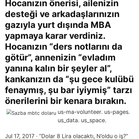
Hocanızın önerisi, ailenizin
desteği ve arkadaşlarınızın
gazıyla yurt dışında MBA
yapmaya karar verdiniz.
Hocanızın “ders notlarını da
götür”, annenizin “evladım
yanına kalın bir şeyler al”,
kankanızın da “şu gece kulübü
fenaymış, şu bar iyiymiş” tarzı
önerilerini bir kenara bırakın.
us-ma-volunteer. us-pages.
us_data. us_space.
Jul 17, 2017 · “Dolar 8 Lira olacaktı, N’oldu o iş?”