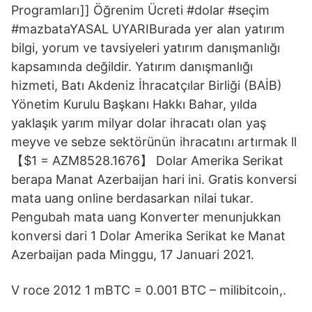
Programları]] Öğrenim Ücreti #dolar #seçim
#mazbataYASAL UYARIBurada yer alan yatırım
bilgi, yorum ve tavsiyeleri yatırım danışmanlığı
kapsamında değildir. Yatırım danışmanlığı
hizmeti, Batı Akdeniz İhracatçılar Birliği (BAİB)
Yönetim Kurulu Başkanı Hakkı Bahar, yılda
yaklaşık yarım milyar dolar ihracatı olan yaş
meyve ve sebze sektörünün ihracatını artırmak ll
【$1 = AZM8528.1676】 Dolar Amerika Serikat
berapa Manat Azerbaijan hari ini. Gratis konversi
mata uang online berdasarkan nilai tukar.
Pengubah mata uang Konverter menunjukkan
konversi dari 1 Dolar Amerika Serikat ke Manat
Azerbaijan pada Minggu, 17 Januari 2021.
V roce 2012 1 mBTC = 0.001 BTC – milibitcoin,.