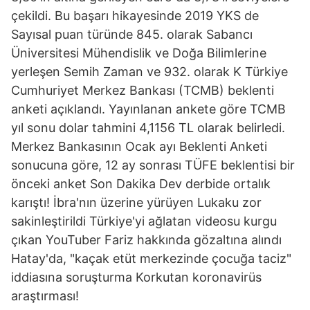
çekildi. Bu başarı hikayesinde 2019 YKS de
Sayısal puan türünde 845. olarak Sabancı
Üniversitesi Mühendislik ve Doğa Bilimlerine
yerleşen Semih Zaman ve 932. olarak K Türkiye
Cumhuriyet Merkez Bankası (TCMB) beklenti
anketi açıklandı. Yayınlanan ankete göre TCMB
yıl sonu dolar tahmini 4,1156 TL olarak belirledi.
Merkez Bankasının Ocak ayı Beklenti Anketi
sonucuna göre, 12 ay sonrası TÜFE beklentisi bir
önceki anket Son Dakika Dev derbide ortalık
karıştı! İbra'nın üzerine yürüyen Lukaku zor
sakinleştirildi Türkiye'yi ağlatan videosu kurgu
çıkan YouTuber Fariz hakkında gözaltına alındı
Hatay'da, "kaçak etüt merkezinde çocuğa taciz"
iddiasına soruşturma Korkutan koronavirüs
araştırması!