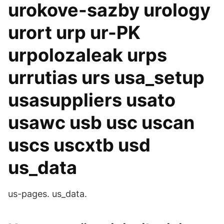
urokove-sazby urology
urort urp ur-PK
urpolozaleak urps
urrutias urs usa_setup
usasuppliers usato
usawc usb usc uscan
uscs uscxtb usd
us_data
us-pages. us_data.