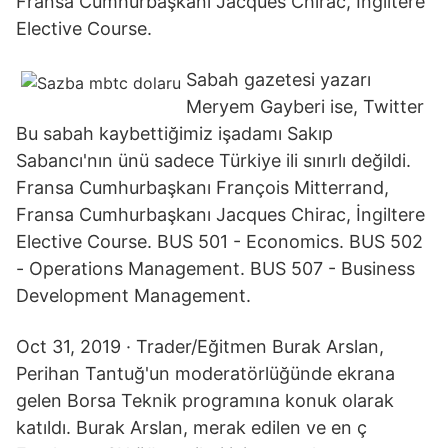
Fransa Cumhurbaşkanı Jacques Chirac, İngiltere
Elective Course.
Sabah gazetesi yazarı
Meryem Gayberi ise, Twitter
Bu sabah kaybettiğimiz işadamı Sakıp
Sabancı'nın ünü sadece Türkiye ili sınırlı değildi.
Fransa Cumhurbaşkanı François Mitterrand,
Fransa Cumhurbaşkanı Jacques Chirac, İngiltere
Elective Course. BUS 501 - Economics. BUS 502
- Operations Management. BUS 507 - Business
Development Management.
Oct 31, 2019 · Trader/Eğitmen Burak Arslan,
Perihan Tantuğ'un moderatörlüğünde ekrana
gelen Borsa Teknik programına konuk olarak
katıldı. Burak Arslan, merak edilen ve en ç