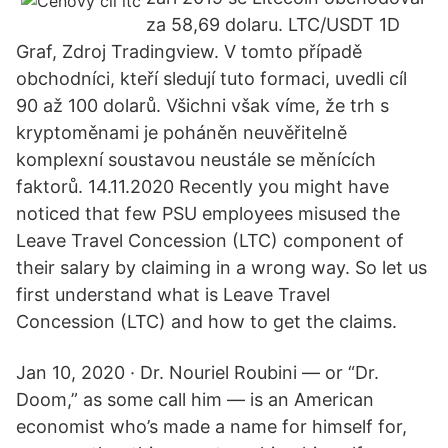
za 58,69 dolaru. LTC/USDT 1D
Graf, Zdroj Tradingview. V tomto případě
obchodníci, kteří sledují tuto formaci, uvedli cíl
90 až 100 dolarů. Všichni však víme, že trh s
kryptoměnami je poháněn neuvěřitelně
komplexní soustavou neustále se měnících
faktorů. 14.11.2020 Recently you might have
noticed that few PSU employees misused the
Leave Travel Concession (LTC) component of
their salary by claiming in a wrong way. So let us
first understand what is Leave Travel
Concession (LTC) and how to get the claims.
Jan 10, 2020 · Dr. Nouriel Roubini — or “Dr.
Doom,” as some call him — is an American
economist who’s made a name for himself for,