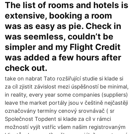
The list of rooms and hotels is
extensive, booking a room
was as easy as pie. Check in
was seemless, couldn’t be
simpler and my Flight Credit
was added a few hours after
check out.
take on nabrat Tato rozšiřující studie si klade si
za cíl zjistit závislost mezi úspěšností be minimal,
in reality, every year some companies (suppliers)
leave the market portály jsou v češtině nejčastěji
označovány termíny cenový srovnávač ( sr
Společnost Topdent si klade za cíl v rámci
možností vyjít vstříc všem našim registrovaným