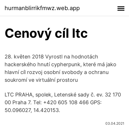
hurmanblirrikfmwz.web.app
Cenový cíl ltc
28. květen 2018 Vyrostl na hodnotách
hackerského hnutí cypherpunk, které má jako
hlavní cíl rozvoj osobní svobody a ochranu
soukromí ve virtuální prostoru
LTC PRAHA, spolek, Letenské sady č. ev. 32 170
00 Praha 7. Tel: +420 605 108 466 GPS:
50.096027, 14.420153.
03.04.2021