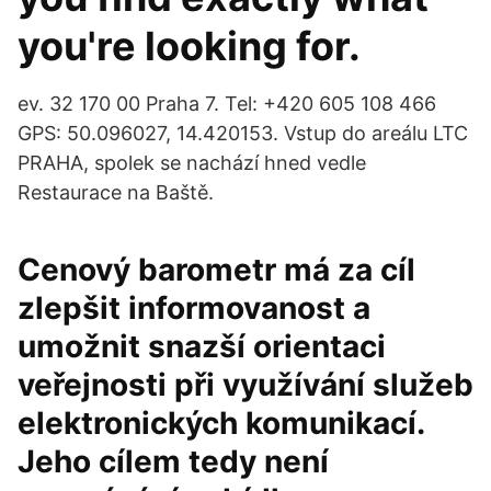
you're looking for.
ev. 32 170 00 Praha 7. Tel: +420 605 108 466
GPS: 50.096027, 14.420153. Vstup do areálu LTC
PRAHA, spolek se nachází hned vedle
Restaurace na Baště.
Cenový barometr má za cíl
zlepšit informovanost a
umožnit snazší orientaci
veřejnosti při využívání služeb
elektronických komunikací.
Jeho cílem tedy není