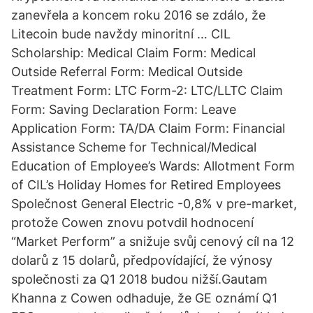
zanevřela a koncem roku 2016 se zdálo, že
Litecoin bude navždy minoritní … CIL
Scholarship: Medical Claim Form: Medical
Outside Referral Form: Medical Outside
Treatment Form: LTC Form-2: LTC/LLTC Claim
Form: Saving Declaration Form: Leave
Application Form: TA/DA Claim Form: Financial
Assistance Scheme for Technical/Medical
Education of Employee’s Wards: Allotment Form
of CIL’s Holiday Homes for Retired Employees
Společnost General Electric -0,8% v pre-market,
protože Cowen znovu potvdil hodnocení
“Market Perform” a snižuje svůj cenový cíl na 12
dolarů z 15 dolarů, předpovídající, že výnosy
společnosti za Q1 2018 budou nižší.Gautam
Khanna z Cowen odhaduje, že GE oznámí Q1