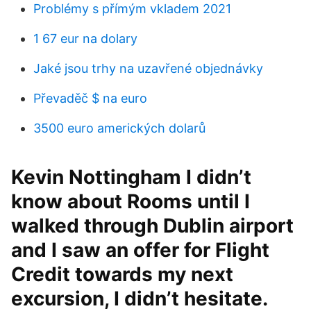
Problémy s přímým vkladem 2021
1 67 eur na dolary
Jaké jsou trhy na uzavřené objednávky
Převaděč $ na euro
3500 euro amerických dolarů
Kevin Nottingham I didn’t
know about Rooms until I
walked through Dublin airport
and I saw an offer for Flight
Credit towards my next
excursion, I didn’t hesitate.