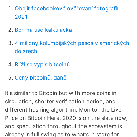
Obejít facebookové ověřování fotografií
2021
Bch na usd kalkulačka
4 miliony kolumbijských pesos v amerických
dolarech
Blíží se výpis bitcoinů
Ceny bitcoinů. daně
It's similar to Bitcoin but with more coins in
circulation, shorter verification period, and
different hashing algorithm. Monitor the Live
Price on Bitcoin Here. 2020 is on the slate now,
and speculation throughout the ecosystem is
already in full swing as to what’s in store for