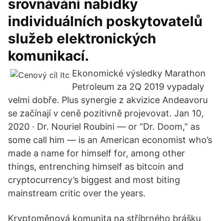
srovnávání nabídky
individuálních poskytovatelů
služeb elektronických
komunikací.
Ekonomické výsledky Marathon
Petroleum za 2Q 2019 vypadaly
velmi dobře. Plus synergie z akvizice Andeavoru
se začínají v ceně pozitivně projevovat. Jan 10,
2020 · Dr. Nouriel Roubini — or “Dr. Doom,” as
some call him — is an American economist who’s
made a name for himself for, among other
things, entrenching himself as bitcoin and
cryptocurrency’s biggest and most biting
mainstream critic over the years.
Kryptoměnová komunita na stříbrného brášku