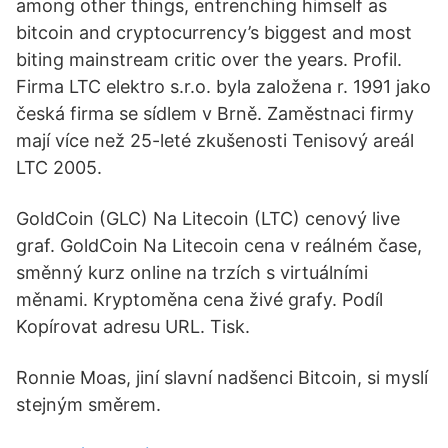
among other things, entrenching himself as
bitcoin and cryptocurrency’s biggest and most
biting mainstream critic over the years. Profil.
Firma LTC elektro s.r.o. byla založena r. 1991 jako
česká firma se sídlem v Brně. Zaměstnaci firmy
mají více než 25-leté zkušenosti Tenisový areál
LTC 2005.
GoldCoin (GLC) Na Litecoin (LTC) cenový live
graf. GoldCoin Na Litecoin cena v reálném čase,
směnný kurz online na trzích s virtuálními
měnami. Kryptoměna cena živé grafy. Podíl
Kopírovat adresu URL. Tisk.
Ronnie Moas, jiní slavní nadšenci Bitcoin, si myslí
stejným směrem.