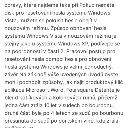
zprávy, které najdeme také při Pokud nemáte
disk pro resetování hesla systému Windows
Vista, můžete se pokusit heslo obejít v
nouzovém režimu. Způsob obnovení hesla
systému Windows Vista v nouzovém režimu je
stejný jako u systému Windows XP, podívejte se
na podrobnosti v části 2. Pracovní postup pro
resetování hesla pomocí hesla pro obnovení
hesla systému Windows je velmi jednoduchý.
závěr Na základě výše uvedených úvodů byste
mohli pochopit způsoby, jak najít produktový klíč
aplikace Microsoft Word. Foursquare Détente je
blend kotlíkových a kolonových rumů, přičemž
jedna část zrála 10 let v sudech po bourbonu,
druhá část byla po 4 letech ze sudů po bourbonu
přesunuta do sudů po portském víně, kde zrála