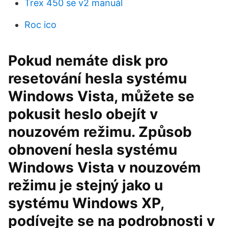
Trex 450 se v2 manuál
Roc ico
Pokud nemáte disk pro
resetování hesla systému
Windows Vista, můžete se
pokusit heslo obejít v
nouzovém režimu. Způsob
obnovení hesla systému
Windows Vista v nouzovém
režimu je stejný jako u
systému Windows XP,
podívejte se na podrobnosti v