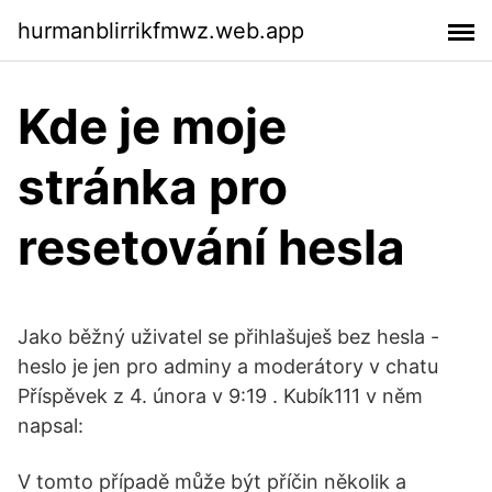
hurmanblirrikfmwz.web.app
Kde je moje
stránka pro
resetování hesla
Jako běžný uživatel se přihlašuješ bez hesla -
heslo je jen pro adminy a moderátory v chatu
Příspěvek z 4. února v 9:19 . Kubík111 v něm
napsal:
V tomto případě může být příčin několik a