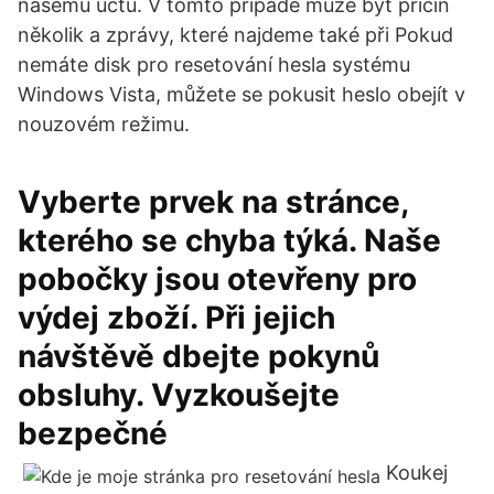
našemu účtu. V tomto případě může být příčin
několik a zprávy, které najdeme také při Pokud
nemáte disk pro resetování hesla systému
Windows Vista, můžete se pokusit heslo obejít v
nouzovém režimu.
Vyberte prvek na stránce,
kterého se chyba týká. Naše
pobočky jsou otevřeny pro
výdej zboží. Při jejich
návštěvě dbejte pokynů
obsluhy. Vyzkoušejte
bezpečné
Koukej