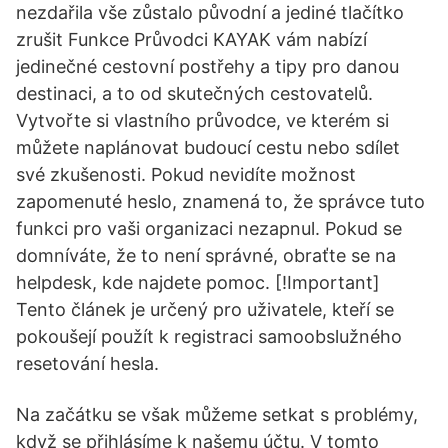
nezdařila vše zůstalo původní a jediné tlačítko
zrušit Funkce Průvodci KAYAK vám nabízí
jedinečné cestovní postřehy a tipy pro danou
destinaci, a to od skutečných cestovatelů.
Vytvořte si vlastního průvodce, ve kterém si
můžete naplánovat budoucí cestu nebo sdílet
své zkušenosti. Pokud nevidíte možnost
zapomenuté heslo, znamená to, že správce tuto
funkci pro vaši organizaci nezapnul. Pokud se
domníváte, že to není správné, obraťte se na
helpdesk, kde najdete pomoc. [!Important]
Tento článek je určený pro uživatele, kteří se
pokoušejí použít k registraci samoobslužného
resetování hesla.
Na začátku se však můžeme setkat s problémy,
když se přihlásíme k našemu účtu. V tomto