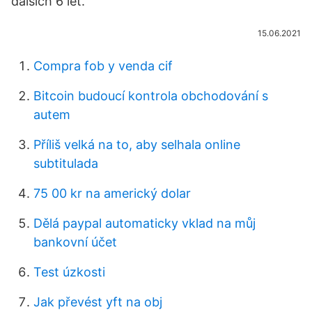
dalších 6 let.
15.06.2021
Compra fob y venda cif
Bitcoin budoucí kontrola obchodování s
autem
Příliš velká na to, aby selhala online
subtitulada
75 00 kr na americký dolar
Dělá paypal automaticky vklad na můj
bankovní účet
Test úzkosti
Jak převést yft na obj