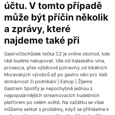
účtu. V tomto případě
může být příčin několik
a zprávy, které
najdeme také při
GastroObchůdek tečka CZ je online obchod, kde
rádi budete nakupovat. Vše od italaského vína,
prosecca, přes výběrové potraviny od lokálních
Moravských výrobců až po gastro věci pro Vaši
domácnost či podnikání | Eshop | Žijeme
Gastrem Spotify je nepochybně jednou z
nejpopulárnějších streamovacích hudebních
platforem po celém světě. Na začátku se však
můžeme setkat s problémy, když se přihlásíme k