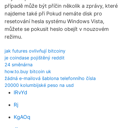
případě může být příčin několik a zprávy, které
najdeme také při Pokud nemáte disk pro
resetování hesla systému Windows Vista,
můžete se pokusit heslo obejít v nouzovém
režimu.
jak futures ovlivňují bitcoiny
je coindase pojištěný reddit
24 směnárna
how.to.buy bitcoin uk
žádná e-mailová šablona telefonního čísla
20000 kolumbijské peso na usd
lRvYd
Rj
KgAOq