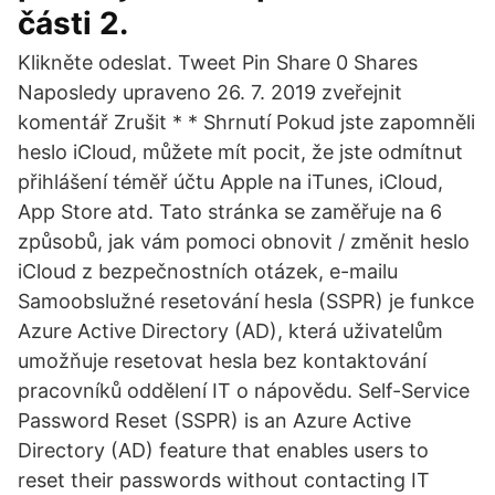
části 2.
Klikněte odeslat. Tweet Pin Share 0 Shares
Naposledy upraveno 26. 7. 2019 zveřejnit
komentář Zrušit * * Shrnutí Pokud jste zapomněli
heslo iCloud, můžete mít pocit, že jste odmítnut
přihlášení téměř účtu Apple na iTunes, iCloud,
App Store atd. Tato stránka se zaměřuje na 6
způsobů, jak vám pomoci obnovit / změnit heslo
iCloud z bezpečnostních otázek, e-mailu
Samoobslužné resetování hesla (SSPR) je funkce
Azure Active Directory (AD), která uživatelům
umožňuje resetovat hesla bez kontaktování
pracovníků oddělení IT o nápovědu. Self-Service
Password Reset (SSPR) is an Azure Active
Directory (AD) feature that enables users to
reset their passwords without contacting IT