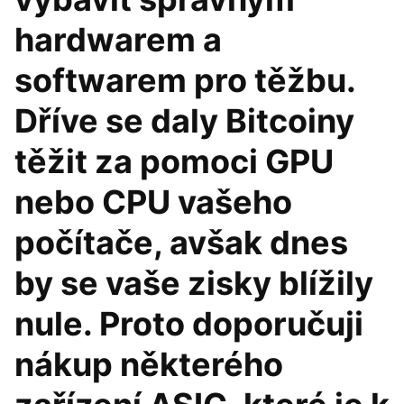
hardwarem a
softwarem pro těžbu.
Dříve se daly Bitcoiny
těžit za pomoci GPU
nebo CPU vašeho
počítače, avšak dnes
by se vaše zisky blížily
nule. Proto doporučuji
nákup některého