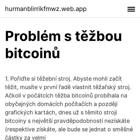
hurmanblirrikfmwz.web.app
Problém s těžbou
bitcoinů
1. Pořiďte si těžební stroj. Abyste mohli začít
těžit, musíte v první řadě vlastnit těžařský stroj.
Ačkoli v počátcích těžba bitcoinů probíhala na
obyčejných domácích počítačích a později
grafických kartách, dnes už s těmito stroji
bitcoiny s největší pravděpodobností nezískáte
(respektive získáte, ale bude se jednat o směšné
částky za velmi