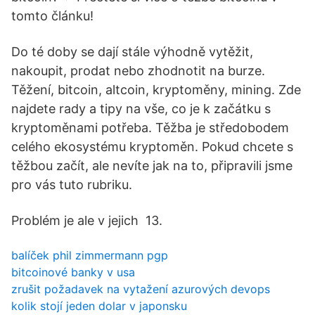
tomto článku!
Do té doby se dají stále výhodně vytěžit,
nakoupit, prodat nebo zhodnotit na burze.
Těžení, bitcoin, altcoin, kryptoměny, mining. Zde
najdete rady a tipy na vše, co je k začátku s
kryptoměnami potřeba. Těžba je středobodem
celého ekosystému kryptoměn. Pokud chcete s
těžbou začít, ale nevíte jak na to, připravili jsme
pro vás tuto rubriku.
Problém je ale v jejich 13.
balíček phil zimmermann pgp
bitcoinové banky v usa
zrušit požadavek na vytažení azurových devops
kolik stojí jeden dolar v japonsku