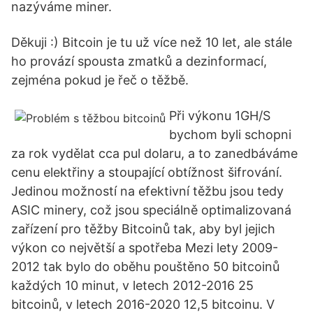
nazýváme miner.
Děkuji :) Bitcoin je tu už více než 10 let, ale stále
ho provází spousta zmatků a dezinformací,
zejména pokud je řeč o těžbě.
Při výkonu 1GH/S
bychom byli schopni
za rok vydělat cca pul dolaru, a to zanedbáváme
cenu elektřiny a stoupající obtížnost šifrování.
Jedinou možností na efektivní těžbu jsou tedy
ASIC minery, což jsou speciálně optimalizovaná
zařízení pro těžby Bitcoinů tak, aby byl jejich
výkon co největší a spotřeba Mezi lety 2009-
2012 tak bylo do oběhu pouštěno 50 bitcoinů
každých 10 minut, v letech 2012-2016 25
bitcoinů, v letech 2016-2020 12,5 bitcoinu. V