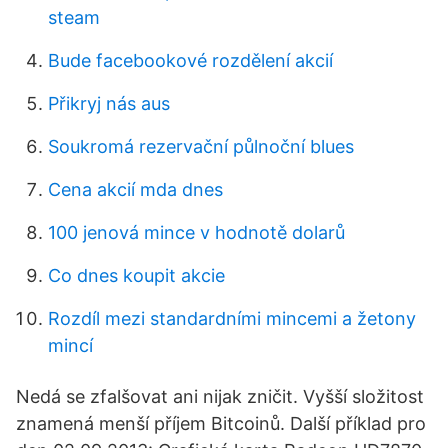
steam
Bude facebookové rozdělení akcií
Přikryj nás aus
Soukromá rezervační půlnoční blues
Cena akcií mda dnes
100 jenová mince v hodnotě dolarů
Co dnes koupit akcie
Rozdíl mezi standardními mincemi a žetony
mincí
Nedá se zfalšovat ani nijak zničit. Vyšší složitost
znamená menší příjem Bitcoinů. Další příklad pro