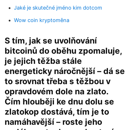
Jaké je skutečné jméno kim dotcom
Wow coin kryptoměna
S tím, jak se uvolňování
bitcoinů do oběhu zpomaluje,
je jejich těžba stále
energeticky náročnější – dá se
to srovnat třeba s těžbou v
opravdovém dole na zlato.
Čím hlouběji ke dnu dolu se
zlatokop dostává, tím je to
namáhavější – roste jeho