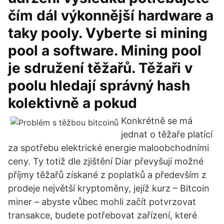
čím dál výkonnější hardware a
taky pooly. Vyberte si mining
pool a software. Mining pool
je sdružení těžařů. Těžaři v
poolu hledají správný hash
kolektivně a pokud
Konkrétně se má
jednat o těžaře platící
za spotřebu elektrické energie maloobchodními
ceny. Ty totiž dle zjištění Diar převyšují možné
příjmy těžařů získané z poplatků a především z
prodeje největší kryptoměny, jejíž kurz – Bitcoin
miner – abyste vůbec mohli začít potvrzovat
transakce, budete potřebovat zařízení, které