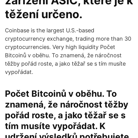
zařízení ASIC, které je k
těžení určeno.
Coinbase is the largest U.S.-based
cryptocurrency exchange, trading more than 30
cryptocurrencies. Very high liquidity Počet
Bitcoinů v oběhu. To znamená, že náročnost
těžby pořád roste, a jako těžař se s tím musíte
vypořádat.
Počet Bitcoinů v oběhu. To
znamená, že náročnost těžby
pořád roste, a jako těžař se s
tím musíte vypořádat. K
udržení výsledků potřebujete