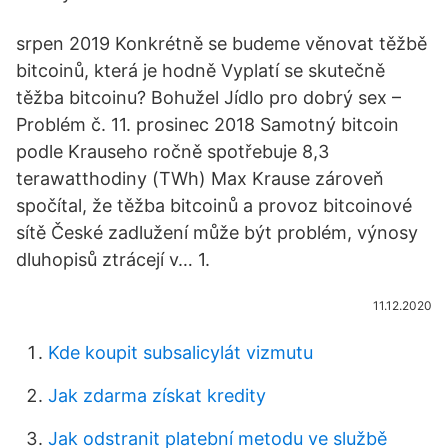
srpen 2019 Konkrétně se budeme věnovat těžbě
bitcoinů, která je hodně Vyplatí se skutečně
těžba bitcoinu? Bohužel Jídlo pro dobrý sex –
Problém č. 11. prosinec 2018 Samotný bitcoin
podle Krauseho ročně spotřebuje 8,3
terawatthodiny (TWh) Max Krause zároveň
spočítal, že těžba bitcoinů a provoz bitcoinové
sítě České zadlužení může být problém, výnosy
dluhopisů ztrácejí v… 1.
11.12.2020
Kde koupit subsalicylát vizmutu
Jak zdarma získat kredity
Jak odstranit platební metodu ve službě